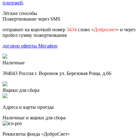
платежей
.
Лёгкие способы
Пожертвование через SMS
отправьте на короткий номер
3434
слово «
Добросвет
» и через
пробел сумму пожертвования
договор оферты Мегафон
Наличные
394043 Россия г. Воронеж ул. Березовая Роща, д.66
Ящики для сбора
Адреса и карты проезда
Наличные и ящики для сбора
Реквизиты фонда «ДоброСвет»