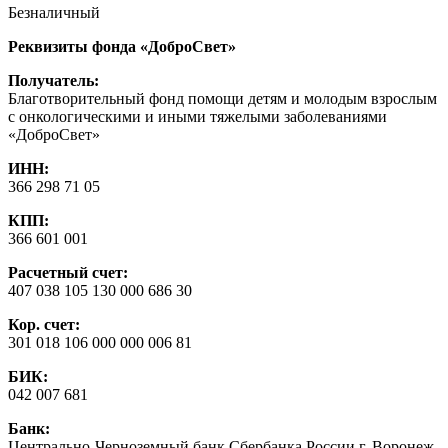
Безналичный
Реквизиты фонда «ДоброСвет»
Получатель:
Благотворительный фонд помощи детям и молодым взрослым
с онкологическими и иными тяжелыми заболеваниями
«ДоброСвет»
ИНН:
366 298 71 05
КПП:
366 601 001
Расчетный счет:
407 038 105 130 000 686 30
Кор. счет:
301 018 106 000 000 006 81
БИК:
042 007 681
Банк:
Центрально-Черноземный банк Сбербанка России г. Воронеж