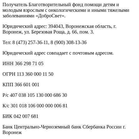
Получатель Благотворительный фонд помощи детям и
молодым взрослым с онкологическими и иными тяжелыми
заболеваниями «ДоброСвет».
Юридический адрес: 394043, Воронежская область, г.
Воронеж, ул. Березовая Роща, д. 66, пом. 3.
Тел: 8 (473) 257-36-11, 8 (900) 308-13-36
Юридический адрес совпадает с почтовым адресом.
ИНН 366 298 71 05
ОГРН 113 360 000 11 50
КПП 366 601 001
Р/с 407 038 105 130 000 686 30
К/с 301 018 106 000 000 006 81
БИК 042 007 681
Банк Центрально-Черноземный банк Сбербанка России г.
Воронеж