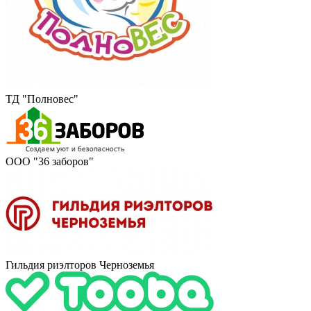
ТД "Полновес"
ООО "36 заборов"
Гильдия риэлторов Черноземья