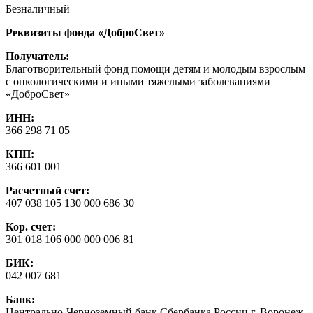
Безналичный
Реквизиты фонда «ДоброСвет»
Получатель:
Благотворительный фонд помощи детям и молодым взрослым
с онкологическими и иными тяжелыми заболеваниями
«ДоброСвет»
ИНН:
366 298 71 05
КПП:
366 601 001
Расчетный счет:
407 038 105 130 000 686 30
Кор. счет:
301 018 106 000 000 006 81
БИК:
042 007 681
Банк:
Центрально-Черноземный банк Сбербанка России г. Воронеж