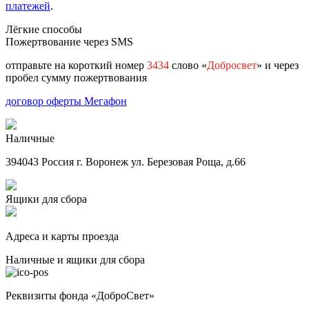
платежей
.
Лёгкие способы
Пожертвование через SMS
отправьте на короткий номер
3434
слово «
Добросвет
» и через
пробел сумму пожертвования
договор оферты Мегафон
Наличные
394043 Россия г. Воронеж ул. Березовая Роща, д.66
Ящики для сбора
Адреса и карты проезда
Наличные и ящики для сбора
Реквизиты фонда «ДоброСвет»