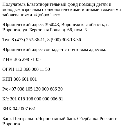
Получатель Благотворительный фонд помощи детям и
молодым взрослым с онкологическими и иными тяжелыми
заболеваниями «ДоброСвет».
Юридический адрес: 394043, Воронежская область, г.
Воронеж, ул. Березовая Роща, д. 66, пом. 3.
Тел: 8 (473) 257-36-11, 8 (900) 308-13-36
Юридический адрес совпадает с почтовым адресом.
ИНН 366 298 71 05
ОГРН 113 360 000 11 50
КПП 366 601 001
Р/с 407 038 105 130 000 686 30
К/с 301 018 106 000 000 006 81
БИК 042 007 681
Банк Центрально-Черноземный банк Сбербанка России г.
Воронеж