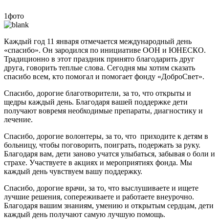
1фото
Каждый год 11 января отмечается международный день
«спасибо». Он зародился по инициативе ООН и ЮНЕСКО.
Традиционно в этот праздник принято благодарить друг
друга, говорить теплые слова. Сегодня мы хотим сказать
спасибо всем, кто помогал и помогает фонду «ДоброСвет».
Спасибо, дорогие благотворители, за то, что открыты и
щедры каждый день. Благодаря вашей поддержке дети
получают вовремя необходимые препараты, диагностику и
лечение.
Спасибо, дорогие волонтеры, за то, что приходите к детям в
больницу, чтобы поговорить, поиграть, подержать за руку.
Благодаря вам, дети заново учатся улыбаться, забывая о боли и
страхе. Участвуете в акциях и мероприятиях фонда. Мы
каждый день чувствуем вашу поддержку.
Спасибо, дорогие врачи, за то, что выслушиваете и ищете
лучшие решения, сопереживаете и работаете внеурочно.
Благодаря вашим знаниям, умению и открытым сердцам, дети
каждый день получают самую лучшую помощь.