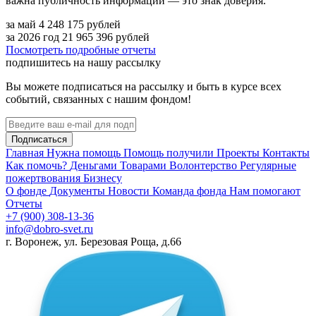
важна публичность информации — это знак доверия.
за май
4 248 175
рублей
за 2026 год
21 965 396
рублей
Посмотреть подробные отчеты
подпишитесь на нашу рассылку
Вы можете подписаться на рассылку и быть в курсе всех
событий, связанных с нашим фондом!
Подписаться
Главная
Нужна помощь
Помощь получили
Проекты
Контакты
Как помочь?
Деньгами
Товарами
Волонтерство
Регулярные
пожертвования
Бизнесу
О фонде
Документы
Новости
Команда фонда
Нам помогают
Отчеты
+7 (900) 308-13-36
info@dobro-svet.ru
г. Воронеж, ул. Березовая Роща, д.66