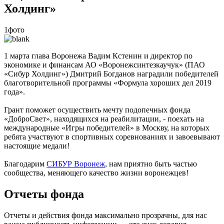
Холдинг»
1фото
1 марта глава Воронежа Вадим Кстенин и директор по
экономике и финансам АО «Воронежсинтезкаучук» (ПАО
«Сибур Холдинг») Дмитрий Богданов наградили победителей
благотворительной программы «Формула хороших дел 2019
года».
Грант поможет осуществить мечту подопечных фонда
«ДоброСвет», находящихся на реабилитации, - поехать на
международные «Игры победителей» в Москву, на которых
ребята участвуют в спортивных соревнованиях и завоевывают
настоящие медали!
Благодарим
СИБУР Воронеж
, нам приятно быть частью
сообщества, меняющего качество жизни воронежцев!
Отчеты фонда
Отчеты и действия фонда максимально прозрачны, для нас