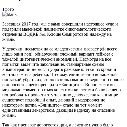
1фото
Завершая 2017 год, мы с вами совершили настоящее чудо и
подарили маленькой пациентке онкогематологического
отделения ВОДКБ №1 Ксюше Семиротовой надежду на
жизнь.
У девочки, несмотря на ее младенческий возраст (ей всего
лишь один год), обнаружили сложный вариант лейкоза с
тяжелой цитогенетической аномалией. Несмотря на все
попытки вылечить заболевание, стандартные схемы
химиотерапии не могли убрать раковые клетки из крови и
костного мозга ребенка. Поэтому, единственно возможной
попыткой убрать их, стало использование совершенно нового
и дорогостоящего препарата «Блинцито». Воронежскими
медиками совместно с московскими коллегами было решено
попробовать провести эту терапию девочке, так как в мире
существует подобный опыт, дающий выздоровление
некоторым детям. «Блинцито» стало на тот момент
единственным лекарством, дающим надежду на спасение
жизни.
Так как препарат дорогостоящий, а лечение нужно было