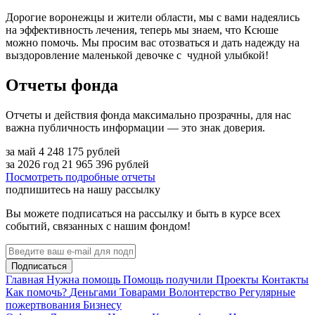
Дорогие воронежцы и жители области, мы с вами надеялись
на эффективность лечения, теперь мы знаем, что Ксюше
можно помочь. Мы просим вас отозваться и дать надежду на
выздоровление маленькой девочке с чудной улыбкой!
Отчеты фонда
Отчеты и действия фонда максимально прозрачны, для нас
важна публичность информации — это знак доверия.
за май
4 248 175
рублей
за 2026 год
21 965 396
рублей
Посмотреть подробные отчеты
подпишитесь на нашу рассылку
Вы можете подписаться на рассылку и быть в курсе всех
событий, связанных с нашим фондом!
Подписаться
Главная
Нужна помощь
Помощь получили
Проекты
Контакты
Как помочь?
Деньгами
Товарами
Волонтерство
Регулярные
пожертвования
Бизнесу