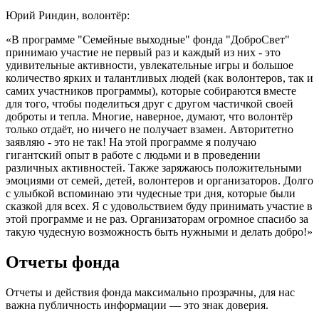
Юрий Риндин, волонтёр:
«В программе "Семейные выходные" фонда "ДоброСвет"
принимаю участие не первый раз и каждый из них - это
удивительные активности, увлекательные игры и большое
количество ярких и талантливых людей (как волонтеров, так и
самих участников программы), которые собираются вместе
для того, чтобы поделиться друг с другом частичкой своей
доброты и тепла. Многие, наверное, думают, что волонтёр
только отдаёт, но ничего не получает взамен. Авторитетно
заявляю - это не так! На этой программе я получаю
гигантский опыт в работе с людьми и в проведении
различных активностей. Также заряжаюсь положительными
эмоциями от семей, детей, волонтеров и организаторов. Долго
с улыбкой вспоминаю эти чудесные три дня, которые были
сказкой для всех. Я с удовольствием буду принимать участие в
этой программе и не раз. Организаторам огромное спасибо за
такую чудесную возможность быть нужными и делать добро!»
Отчеты фонда
Отчеты и действия фонда максимально прозрачны, для нас
важна публичность информации — это знак доверия.