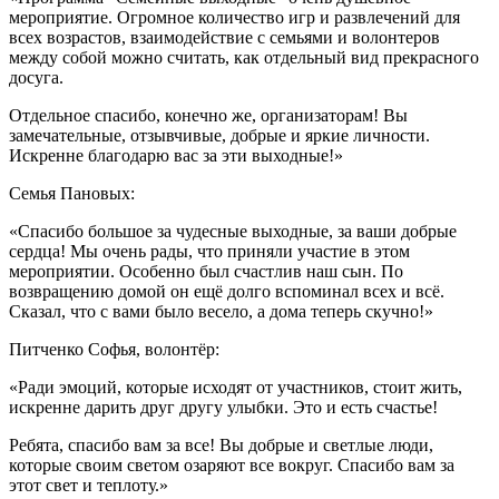
мероприятие. Огромное количество игр и развлечений для
всех возрастов, взаимодействие с семьями и волонтеров
между собой можно считать, как отдельный вид прекрасного
досуга.
Отдельное спасибо, конечно же, организаторам! Вы
замечательные, отзывчивые, добрые и яркие личности.
Искренне благодарю вас за эти выходные!»
Семья Пановых:
«Спасибо большое за чудесные выходные, за ваши добрые
сердца! Мы очень рады, что приняли участие в этом
мероприятии. Особенно был счастлив наш сын. По
возвращению домой он ещё долго вспоминал всех и всё.
Сказал, что с вами было весело, а дома теперь скучно!»
Питченко Софья, волонтёр:
«Ради эмоций, которые исходят от участников, стоит жить,
искренне дарить друг другу улыбки. Это и есть счастье!
Ребята, спасибо вам за все! Вы добрые и светлые люди,
которые своим светом озаряют все вокруг. Спасибо вам за
этот свет и теплоту.»