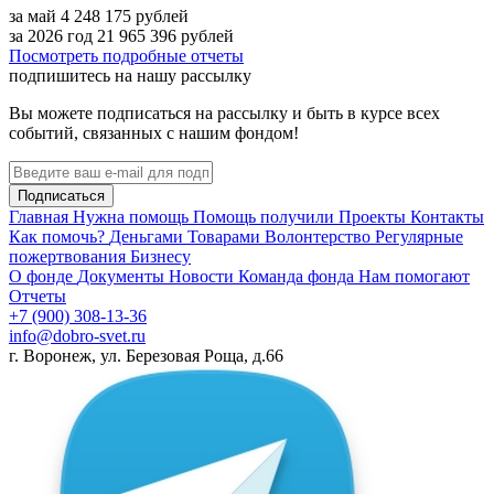
за май
4 248 175
рублей
за 2026 год
21 965 396
рублей
Посмотреть подробные отчеты
подпишитесь на нашу рассылку
Вы можете подписаться на рассылку и быть в курсе всех
событий, связанных с нашим фондом!
Подписаться
Главная
Нужна помощь
Помощь получили
Проекты
Контакты
Как помочь?
Деньгами
Товарами
Волонтерство
Регулярные
пожертвования
Бизнесу
О фонде
Документы
Новости
Команда фонда
Нам помогают
Отчеты
+7 (900) 308-13-36
info@dobro-svet.ru
г. Воронеж, ул. Березовая Роща, д.66