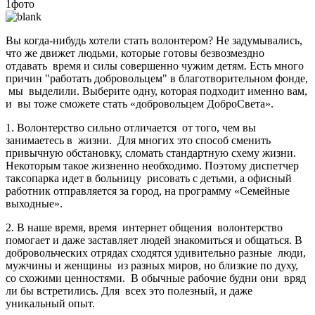
1фото
Вы когда-нибудь хотели стать волонтером? Не задумывались,
что же движет людьми, которые готовы безвозмездно
отдавать время и силы совершенно чужим детям. Есть много
причин "работать добровольцем" в благотворительном фонде,
мы выделили. Выберите одну, которая подходит именно вам,
и вы тоже сможете стать «добровольцем ДоброСвета».
1. Волонтерство сильно отличается от того, чем вы
занимаетесь в жизни. Для многих это способ сменить
привычную обстановку, сломать стандартную схему жизни.
Некоторым такое жизненно необходимо. Поэтому диспетчер
таксопарка идет в больницу рисовать с детьми, а офисный
работник отправляется за город, на программу «Семейные
выходные».
2. В наше время, время интернет общения волонтерство
помогает и даже заставляет людей знакомиться и общаться. В
добровольческих отрядах сходятся удивительно разные люди,
мужчины и женщины из разных миров, но близкие по духу,
со схожими ценностями. В обычные рабочие будни они вряд
ли бы встретились. Для всех это полезный, и даже
уникальный опыт.