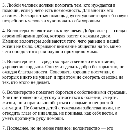
3. Любой человек должен помогать тем, кто нуждается в
помощи, если у него есть возможность. Для многих это
аксиома. Бескорыстная помощь другим удовлетворяет базовую
потребность человека чувствовать себя хорошим.
4. Волонтеры меняют жизнь к лучшему. Доброволец — солдат
огромной армии добра, которая растет с каждым днем.
Именно волонтеры добиваются того, чего раньше в нашей
жизни не было. Обращают внимание общества на то, мимо
чего оно до этого равнодушно проходило мимо.
5. Волонтерство — средство нравственного воспитания,
укрощение гордыни. Оно учит делать добро бескорыстно, не
ожидая благодарности. Совершать хорошие поступки, о
которых никто не узнает, и при этом не смотреть свысока на
тех, кто этого не делает.
6. Волонтерство помогает бороться с собственными страхами.
Учит не только по-другому относиться к болезни, смерти,
жизни, но и правильно общаться с людьми в непростой
ситуации. Не бояться детей с тяжелыми заболеваниями, не
отводить глаза от инвалида, не понимая, как себя вести, а
уметь протянуть руку помощи.
7. Последнее, но не менее главное: волонтерство — это