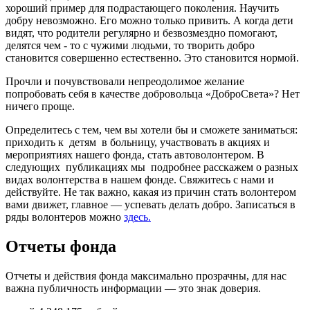
хороший пример для подрастающего поколения. Научить
добру невозможно. Его можно только привить. А когда дети
видят, что родители регулярно и безвозмездно помогают,
делятся чем - то с чужими людьми, то творить добро
становится совершенно естественно. Это становится нормой.
Прочли и почувствовали непреодолимое желание
попробовать себя в качестве добровольца «ДоброСвета»? Нет
ничего проще.
Определитесь с тем, чем вы хотели бы и сможете заниматься:
приходить к детям в больницу, участвовать в акциях и
мероприятиях нашего фонда, стать автоволонтером. В
следующих публикациях мы подробнее расскажем о разных
видах волонтерства в нашем фонде. Свяжитесь с нами и
действуйте. Не так важно, какая из причин стать волонтером
вами движет, главное — успевать делать добро. Записаться в
ряды волонтеров можно
здесь.
Отчеты фонда
Отчеты и действия фонда максимально прозрачны, для нас
важна публичность информации — это знак доверия.