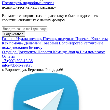
Посмотреть подробные отчеты
подпишитесь на нашу рассылку
Вы можете подписаться на рассылку и быть в курсе всех
событий, связанных с нашим фондом!
Подписаться
Главная
Нужна помощь
Помощь получили
Проекты
Контакты
Как помочь?
Деньгами
Товарами
Волонтерство
Регулярные
пожертвования
Бизнесу
О фонде
Документы
Новости
Команда фонда
Нам помогают
Отчеты
+7 (900) 308-13-36
info@dobro-svet.ru
г. Воронеж, ул. Березовая Роща, д.66