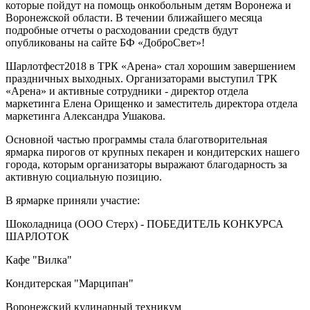
которые пойдут на помощь онкобольным детям Воронежа и
Воронежской области. В течении ближайшего месяца
подробные отчеты о расходовании средств будут
опубликованы на сайте БФ «ДоброСвет»!
Шарлотфест2018 в ТРК «Арена» стал хорошим завершением
праздничных выходных. Организаторами выступил ТРК
«Арена» и активные сотрудники - директор отдела
маркетинга Елена Орищенко и заместитель директора отдела
маркетинга Александра Ушакова.
Основной частью программы стала благотворительная
ярмарка пирогов от крупных пекарен и кондитерских нашего
города, которым организаторы выражают благодарность за
активную социальную позицию.
В ярмарке приняли участие:
Шоколадница (ООО Стерх) - ПОБЕДИТЕЛЬ КОНКУРСА
ШАРЛОТОК
Кафе "Вилка"
Кондитерская "Марципан"
Воронежский кулинарный техникум