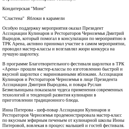
Кондитерская "Моне"
"Сластена" Яблоки в карамели
Особую поддержку мероприятия оказал Президент
Ассоциации Кулинаров и Рестораторов Черноземья Дмитрий
Выродов, который помогал в консультации по мероприятию в
ТРК Арена, активно принимал участие в самом мероприятии,
проводил мастер-классы и возглавлял жюри конкурса на
лучшую шарлотку.
В программе Благотворительного фестиваля шарлотки в ТРК
«Арена» прошли мастер-классы по изготовлению быстрой и
вкусной шарлотки с маринованными яблоками. Ассоциация
Кулинаров и Рестораторов Черноземья в лице Президента
Ассоциации Дмитрия Выродова, и повара Руслан
Безмельницына показазали чудеса применения современных
технологий и тенденций развития кулинарии в
приготовлении традиционного блюда.
Инна Питерова - шеф-повар Ассоциации Кулинаров и
Рестораторов Черноземья продемонстрировала мастер-класс
по вкусным зефирным печеньем от кулинарной школы Инны
Питеровой, вовлекая в процесс малышей и гостей фестиваля.