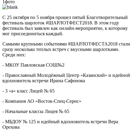
1фото
С 25 октября по 5 ноября прошел пятый Благотворительный
фестиваль шарлоток #ШАРЛОТФЕСТ2018. В этом году
фестиваль был заявлен как онлайн-мероприятие, к которому
мог присоединиться каждый.
Самыми крупными событиями #ШАРЛОТФЕСТА2018 стали
сразу несколько теплых встреч с вкусными шарлотками.
Среди них:
- МКОУ Павловская СОШ№2
- Православный Молодёжный Центр «Казанский» и идейной
вдохновитель встречи Ирина Сафонова
- 3 «а» класс Лицей № 65
- Компания АО «Восток-Спец-Серис»
- Начальные классы Лицея № 65
- МБДОУ № 125 и идейный вдохновитель встречи Вера
Орехова