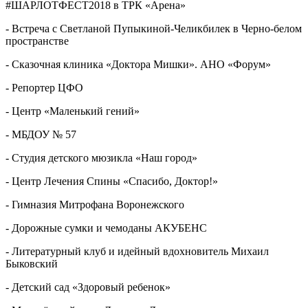
#ШАРЛОТФЕСТ2018 в ТРК «Арена»
- Встреча с Светланой Пупыкиной-Челикбилек в Черно-белом
пространстве
- Сказочная клиника «Доктора Мишки». АНО «Форум»
- Репортер ЦФО
- Центр «Маленький гений»
- МБДОУ № 57
- Студия детского мюзикла «Наш город»
- Центр Лечения Спины «Спасибо, Доктор!»
- Гимназия Митрофана Воронежского
- Дорожные сумки и чемоданы АКУБЕНС
- Литературный клуб и идейный вдохновитель Михаил
Быковский
- Детский сад «Здоровый ребенок»