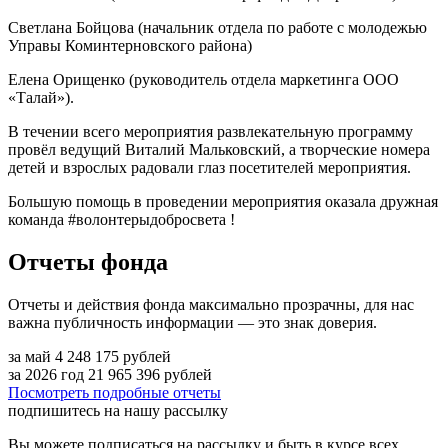
Светлана Бойцова (начальник отдела по работе с молодежью
Управы Коминтерновского района)
Елена Орищенко (руководитель отдела маркетинга ООО
«Талай»).
В течении всего мероприятия развлекательную программу
провёл ведущий Виталий Мальковский, а творческие номера
детей и взрослых радовали глаз посетителей мероприятия.
Большую помощь в проведении мероприятия оказала дружная
команда #волонтерыдобросвета !
Отчеты фонда
Отчеты и действия фонда максимально прозрачны, для нас
важна публичность информации — это знак доверия.
за май
4 248 175
рублей
за 2026 год
21 965 396
рублей
Посмотреть подробные отчеты
подпишитесь на нашу рассылку
Вы можете подписаться на рассылку и быть в курсе всех