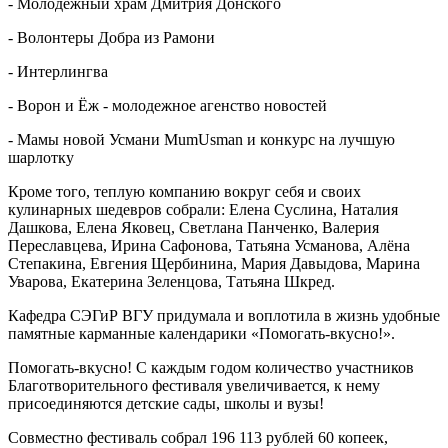
- Молодёжный храм Дмитрия Донского
- Волонтеры Добра из Рамони
- Интерлингва
- Ворон и Ёж - молодежное агенство новостей
- Мамы новой Усмани MumUsman и конкурс на лучшую
шарлотку
Кроме того, теплую компанию вокруг себя и своих
кулинарных шедевров собрали: Елена Суслина, Наталия
Дашкова, Елена Яковец, Светлана Панченко, Валерия
Переславцева, Ирина Сафонова, Татьяна Усманова, Алёна
Степакина, Евгения Щербинина, Мария Давыдова, Марина
Уварова, Екатерина Зеленцова, Татьяна Шкред.
Кафедра СЭГиР ВГУ придумала и воплотила в жизнь удобные
памятные карманные календарики «Помогать-вкусно!».
Помогать-вкусно! С каждым годом количество участников
Благотворительного фестиваля увеличивается, к нему
присоединяются детские сады, школы и вузы!
Совместно фестиваль собрал 196 113 рублей 60 копеек,