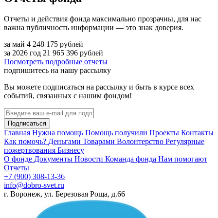
Отчеты и действия фонда максимально прозрачны, для нас
важна публичность информации — это знак доверия.
за май
4 248 175
рублей
за 2026 год
21 965 396
рублей
Посмотреть подробные отчеты
подпишитесь на нашу рассылку
Вы можете подписаться на рассылку и быть в курсе всех
событий, связанных с нашим фондом!
Подписаться
Главная
Нужна помощь
Помощь получили
Проекты
Контакты
Как помочь?
Деньгами
Товарами
Волонтерство
Регулярные
пожертвования
Бизнесу
О фонде
Документы
Новости
Команда фонда
Нам помогают
Отчеты
+7 (900) 308-13-36
info@dobro-svet.ru
г. Воронеж, ул. Березовая Роща, д.66