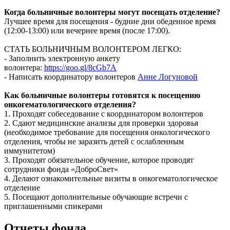
Когда больничные волонтеры могут посещать отделение?
Лучшее время для посещения - будние дни обеденное время
(12:00-13:00) или вечернее время (после 17:00).
СТАТЬ БОЛЬНИЧНЫМ ВОЛОНТЕРОМ ЛЕГКО:
- Заполнить электронную анкету
волонтера:
https://goo.gl/8cGb7A
- Написать координатору волонтеров
Анне Логуновой
Как больничные волонтеры готовятся к посещению
онкогематологического отделения?
1. Проходят собеседование с координатором волонтеров
2. Сдают медицинские анализы для проверки здоровья
(необходимое требование для посещения онкологического
отделения, чтобы не заразить детей с ослабленным
иммунитетом)
3. Проходят обязательное обучение, которое проводят
сотрудники фонда «ДоброСвет»
4. Делают ознакомительные визиты в онкогематологическое
отделение
5. Посещают дополнительные обучающие встречи с
приглашенными спикерами
Отчеты фонда