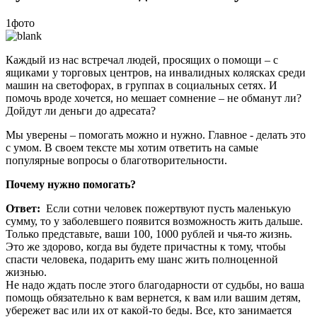
1фото
Каждый из нас встречал людей, просящих о помощи – с
ящиками у торговых центров, на инвалидных колясках среди
машин на светофорах, в группах в социальных сетях. И
помочь вроде хочется, но мешает сомнение – не обманут ли?
Дойдут ли деньги до адресата?
Мы уверены – помогать можно и нужно. Главное - делать это
с умом. В своем тексте мы хотим ответить на самые
популярные вопросы о благотворительности.
Почему нужно помогать?
Ответ:
Если сотни человек пожертвуют пусть маленькую
сумму, то у заболевшего появится возможность жить дальше.
Только представьте, ваши 100, 1000 рублей и чья-то жизнь.
Это же здорово, когда вы будете причастны к тому, чтобы
спасти человека, подарить ему шанс жить полноценной
жизнью.
Не надо ждать после этого благодарности от судьбы, но ваша
помощь обязательно к вам вернется, к вам или вашим детям,
убережет вас или их от какой-то беды. Все, кто занимается