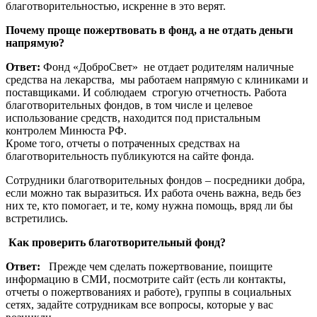
благотворительностью, искренне в это верят.
Почему проще пожертвовать в фонд, а не отдать деньги
напрямую?
Ответ:
Фонд «ДоброСвет» не отдает родителям наличные
средства на лекарства, мы работаем напрямую с клиниками и
поставщиками. И соблюдаем строгую отчетность. Работа
благотворительных фондов, в том числе и целевое
использование средств, находится под пристальным
контролем Минюста РФ.
Кроме того, отчеты о потраченных средствах на
благотворительность публикуются на сайте фонда.
Сотрудники благотворительных фондов – посредники добра,
если можно так выразиться. Их работа очень важна, ведь без
них те, кто помогает, и те, кому нужна помощь, вряд ли бы
встретились.
Как проверить благотворительный фонд?
Ответ:
Прежде чем сделать пожертвование, поищите
информацию в СМИ, посмотрите сайт (есть ли контакты,
отчеты о пожертвованиях и работе), группы в социальных
сетях, задайте сотрудникам все вопросы, которые у вас