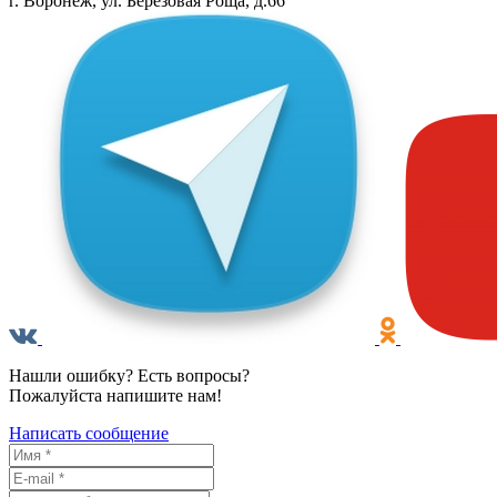
г. Воронеж, ул. Березовая Роща, д.66
Нашли ошибку? Есть вопросы?
Пожалуйста напишите нам!
Написать сообщение