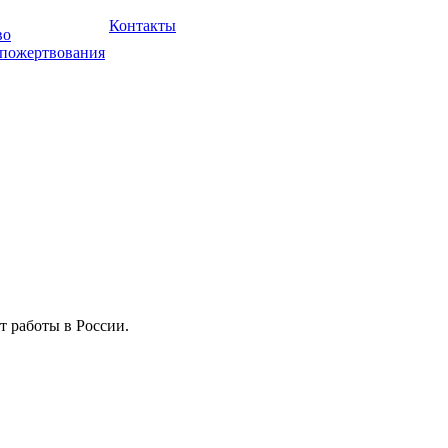
Контакты
во
 пожертвования
т работы в России.