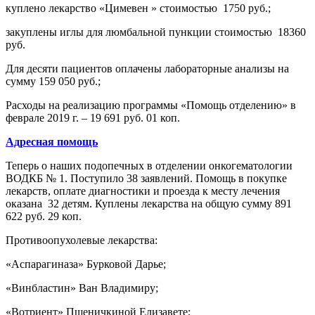
куплено лекарство «Цимевен » стоимостью 1750 руб.;
закуплены иглы для люмбальной пункции стоимостью 18360
руб.
Для десяти пациентов оплачены лабораторные анализы на
сумму 159 050 руб.;
Расходы на реализацию программы «Помощь отделению» в
феврале 2019 г. – 19 691 руб. 01 коп.
Адресная помощь
Теперь о наших подопечных в отделении онкогематологии
ВОДКБ № 1. Поступило 38 заявлений. Помощь в покупке
лекарств, оплате диагностики и проезда к месту лечения
оказана 32 детям. Куплены лекарства на общую сумму 891
622 руб. 29 коп.
Противоопухолевые лекарства:
«Аспарагиназа» Бурковой Дарье;
«Винбластин» Ван Владимиру;
«Вотриент» Пшеничкиной Елизавете;