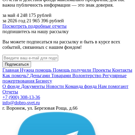
важна публичность информации — это знак доверия.
за май
4 248 175
рублей
за 2026 год
21 965 396
рублей
Посмотреть подробные отчеты
подпишитесь на нашу рассылку
Вы можете подписаться на рассылку и быть в курсе всех
событий, связанных с нашим фондом!
Подписаться
Главная
Нужна помощь
Помощь получили
Проекты
Контакты
Как помочь?
Деньгами
Товарами
Волонтерство
Регулярные
пожертвования
Бизнесу
О фонде
Документы
Новости
Команда фонда
Нам помогают
Отчеты
+7 (900) 308-13-36
info@dobro-svet.ru
г. Воронеж, ул. Березовая Роща, д.66