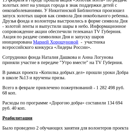
золотых лент на улицах города в знак поддержки детей с
онкозаболеваниями. У Никитинской Библиотеки произошел
запуск золотых шаров как символа Дня онкобольного ребенка.
Друзья фонда и волонтеры выстроились в форме символа Дня
- золотой ленты и выпустили шары в небо. Информационное
сопровождение акции обеспечили телеканал TV Губерния.
Акция по раздаче символики Дня и запуску шаров
инициирована
Марией Хорошуновой
- участника
всероссийского конкурса «Лидеры России».
Сотрудники фонда Наталия Дашкова и Анна Логунова
приняли участие в передаче "Утро вместе" на TV Губерния.
В рамках проекта «Копилка добрых дел» прошли уроки Добра
в школе №13 и вручены призы.
Всего в феврале привлечено пожертвований - 1 282 498 руб.
68 коп.
Расходы по программе «Дорогою добра» составили 134 694
руб. 40 коп.
Реабилитация
Было проведено 2 обучающих занятия для волонтеров проекта