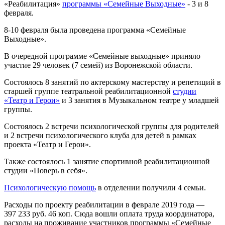
«Реабилитация»
программы «Семейные Выходные»
- 3 и 8
февраля.
8-10 февраля была проведена программа «Семейные
Выходные».
В очередной программе «Семейные выходные» приняло
участие 29 человек (7 семей) из Воронежской области.
Состоялось 8 занятий по актерскому мастерству и репетиций в
старшей группе театральной реабилитационной
студии
«Театр и Герои»
и 3 занятия в Музыкальном театре у младшей
группы.
Состоялось 2 встречи психологической группы для родителей
и 2 встречи психологического клуба для детей в рамках
проекта «Театр и Герои».
Также состоялось 1 занятие спортивной реабилитационной
студии «Поверь в себя».
Психологическую помощь
в отделении получили 4 семьи.
Расходы по проекту реабилитации в феврале 2019 года —
397 233 руб. 46 коп. Сюда вошли оплата труда координатора,
расходы на проживание участников программы «Семейные