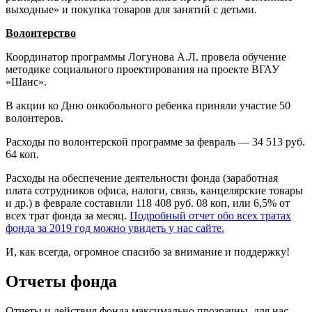
выходные» и покупка товаров для занятий с детьми.
Волонтерство
Координатор программы Логунова А.Л. провела обучение
методике социального проектирования на проекте ВГАУ
«Шанс».
В акции ко Дню онкобольного ребенка приняли участие 50
волонтеров.
Расходы по волонтерской программе за февраль — 34 513 руб.
64 коп.
Расходы на обеспечение деятельности фонда (заработная
плата сотрудников офиса, налоги, связь, канцелярские товары
и др.) в феврале составили 118 408 руб. 08 коп, или 6,5% от
всех трат фонда за месяц.
Подробный отчет обо всех тратах
фонда за 2019 год можно увидеть у нас сайте.
И, как всегда, огромное спасибо за внимание и поддержку!
Отчеты фонда
Отчеты и действия фонда максимально прозрачны, для нас