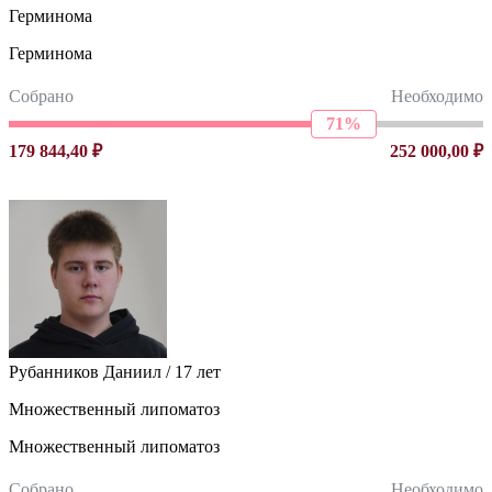
Герминома
Герминома
Собрано
Необходимо
71%
179 844,40 ₽
252 000,00 ₽
Рубанников Даниил / 17 лет
Множественный липоматоз
Множественный липоматоз
Собрано
Необходимо