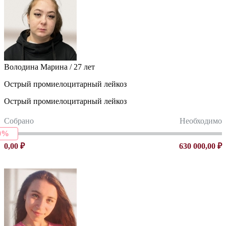
Володина Марина / 27 лет
Острый промиелоцитарный лейкоз
Острый промиелоцитарный лейкоз
Собрано
Необходимо
0%
0,00 ₽
630 000,00 ₽