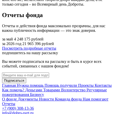
только сегодня – во Всемирный день Доброты.
Отчеты фонда
Отчеты и действия фонда максимально прозрачны, для нас
важна публичность информации — это знак доверия.
за май
4 248 175
рублей
за 2026 год
21 965 396
рублей
Посмотреть подробные отчеты
подпишитесь на нашу рассылку
Вы можете подписаться на рассылку и быть в курсе всех
событий, связанных с нашим фондом!
Подписаться
Главная
Нужна помощь
Помощь получили
Проекты
Контакты
Как помочь?
Деньгами
Товарами
Волонтерство
Регулярные
пожертвования
Бизнесу
О фонде
Документы
Новости
Команда фонда
Нам помогают
Отчеты
+7 (900) 308-13-36
info@dobro-svet.ru