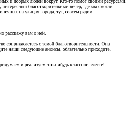
ьных и добрых людей вокруг. Кто-то помог своими ресурсами,
 интересный благотворительный вечер, где мы смогли
опечных на улицах города, тут, совсем рядом.
о расскажу вам о ней.
гко соприкасаетесь с темой благотворительности. Она
дите наши следующие анонсы, обязательно приходите,
придумаем и реализуем что-нибудь классное вместе!