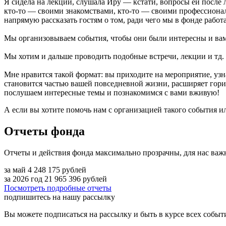
Я сидела на лекции, слушала Иру — кстати, вопросы ей после 
кто-то — своими знакомствами, кто-то — своими профессиона
напрямую рассказать гостям о том, ради чего мы в фонде работ
Мы организовываем события, чтобы они были интересны и ва
Мы хотим и дальше проводить подобные встречи, лекции и тд. 
Мне нравится такой формат: вы приходите на мероприятие, узн
становится частью вашей повседневной жизни, расширяет гор
послушаем интересные темы и познакомимся с вами вживую!
А если вы хотите помочь нам с организацией такого события ил
Отчеты фонда
Отчеты и действия фонда максимально прозрачны, для нас важ
за май
4 248 175
рублей
за 2026 год
21 965 396
рублей
Посмотреть подробные отчеты
подпишитесь на нашу рассылку
Вы можете подписаться на рассылку и быть в курсе всех собы