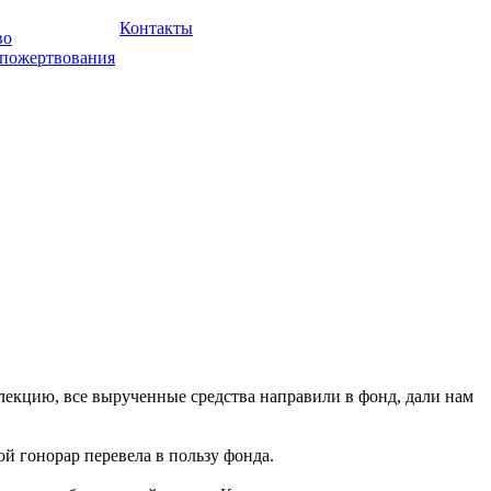
Контакты
во
 пожертвования
лекцию, все вырученные средства направили в фонд, дали нам
ой гонорар перевела в пользу фонда.