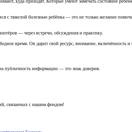
имают, куда приходят. Которые умеют замечать состояние ребён
я с тяжелой болезнью ребёнка — это не только желание помочь. 
онтёров — через встречи, обсуждения и практику.
ободное время. Он дарит свой ресурс, внимание, включённость и
на публичность информации — это знак доверия.
тий, связанных с нашим фондом!