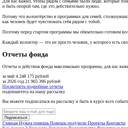
Для нас важно, чтобы рядом с семьями были люди, которые пон
и быть опорой там, где это действительно нужно.
Потому что волонтёрство в программах для семей, столкнувшихс
как человек будет чувствовать себя рядом с тобой.
Поэтому перед стартом программы мы обязательно готовим вол
Каждый волонтер — это не просто человек, у которого есть св
Отчеты фонда
Отчеты и действия фонда максимально прозрачны, для нас важ
за май
4 248 175
рублей
за 2026 год
21 965 396
рублей
Посмотреть подробные отчеты
подпишитесь на нашу рассылку
Вы можете подписаться на рассылку и быть в курсе всех собы
Подписаться
Главная
Нужна помощь
Помощь получили
Проекты
Контакты