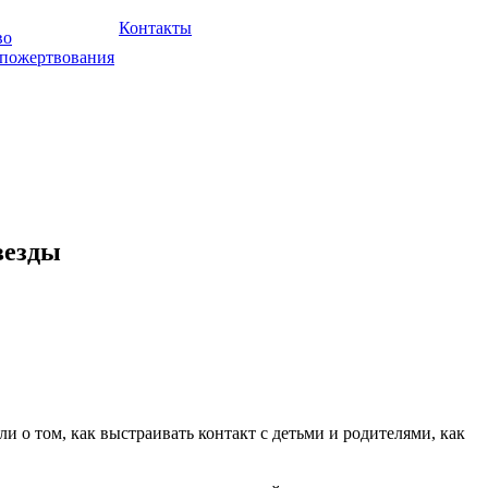
Контакты
во
 пожертвования
везды
и о том, как выстраивать контакт с детьми и родителями, как