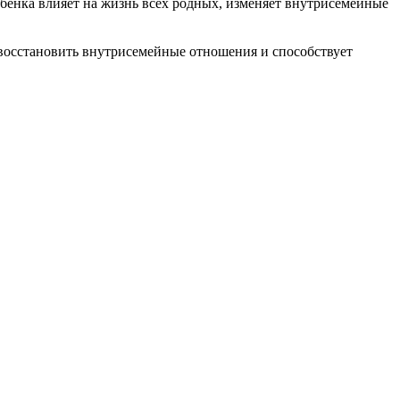
ебенка влияет на жизнь всех родных, изменяет внутрисемейные
 восстановить внутрисемейные отношения и способствует