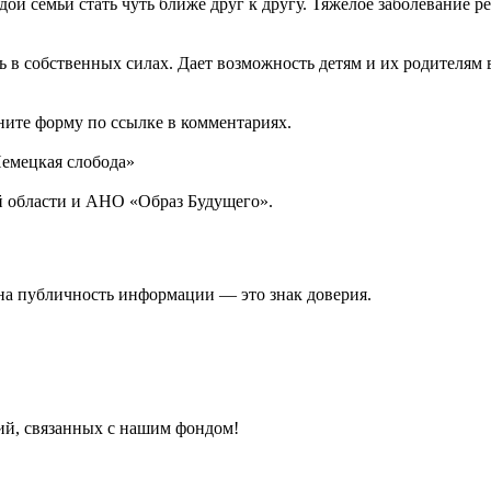
й семьи стать чуть ближе друг к другу. Тяжелое заболевание р
ть в собственных силах. Дает возможность детям и их родителям
ните форму по ссылке в комментариях.
Немецкая слобода»
й области и АНО «Образ Будущего».
на публичность информации — это знак доверия.
тий, связанных с нашим фондом!