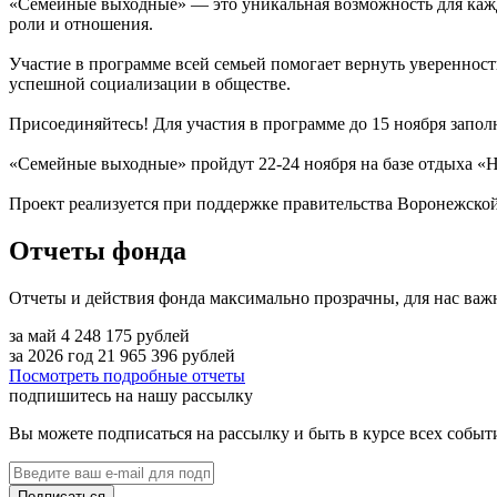
«Семейные выходные» — это уникальная возможность для каждо
роли и отношения.
Участие в программе всей семьей помогает вернуть увереннос
успешной социализации в обществе.
Присоединяйтесь! Для участия в программе до 15 ноября запол
«Семейные выходные» пройдут 22-24 ноября на базе отдыха «
Проект реализуется при поддержке правительства Воронежско
Отчеты фонда
Отчеты и действия фонда максимально прозрачны, для нас важ
за май
4 248 175
рублей
за 2026 год
21 965 396
рублей
Посмотреть подробные отчеты
подпишитесь на нашу рассылку
Вы можете подписаться на рассылку и быть в курсе всех собы
Подписаться