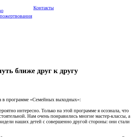
Контакты
во
 пожертвования
уть ближе друг к другу
ла в программе «Семейных выходных»:
роятно интересно. Только на этой программе я осознала, что
остоятельной. Нам очень понравились многие мастер-классы, а
видели наших детей с совершенно другой стороны: они стали