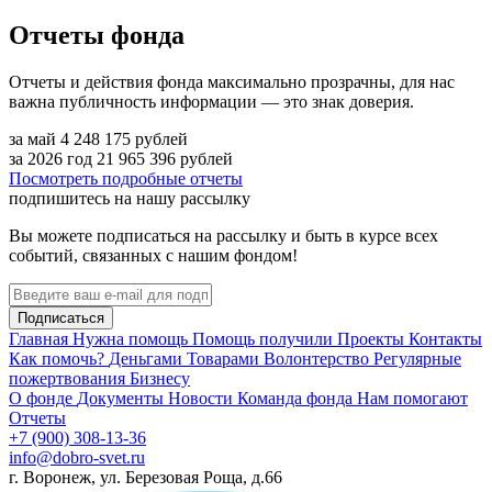
Отчеты фонда
Отчеты и действия фонда максимально прозрачны, для нас
важна публичность информации — это знак доверия.
за май
4 248 175
рублей
за 2026 год
21 965 396
рублей
Посмотреть подробные отчеты
подпишитесь на нашу рассылку
Вы можете подписаться на рассылку и быть в курсе всех
событий, связанных с нашим фондом!
Подписаться
Главная
Нужна помощь
Помощь получили
Проекты
Контакты
Как помочь?
Деньгами
Товарами
Волонтерство
Регулярные
пожертвования
Бизнесу
О фонде
Документы
Новости
Команда фонда
Нам помогают
Отчеты
+7 (900) 308-13-36
info@dobro-svet.ru
г. Воронеж, ул. Березовая Роща, д.66