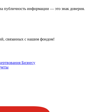
на публичность информации — это знак доверия.
тий, связанных с нашим фондом!
жертвования
Бизнесу
четы