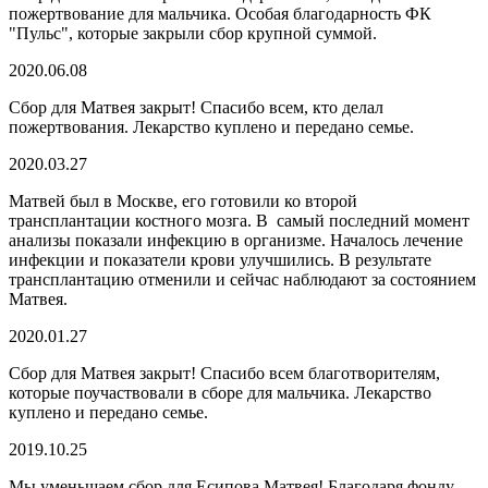
пожертвование для мальчика. Особая благодарность ФК
"Пульс", которые закрыли сбор крупной суммой.
2020.06.08
Сбор для Матвея закрыт! Спасибо всем, кто делал
пожертвования. Лекарство куплено и передано семье.
2020.03.27
Матвей был в Москве, его готовили ко второй
трансплантации костного мозга. В самый последний момент
анализы показали инфекцию в организме. Началось лечение
инфекции и показатели крови улучшились. В результате
трансплантацию отменили и сейчас наблюдают за состоянием
Матвея.
2020.01.27
Сбор для Матвея закрыт! Спасибо всем благотворителям,
которые поучаствовали в сборе для мальчика. Лекарство
куплено и передано семье.
2019.10.25
Мы уменьшаем сбор для Есипова Матвея! Благодаря фонду