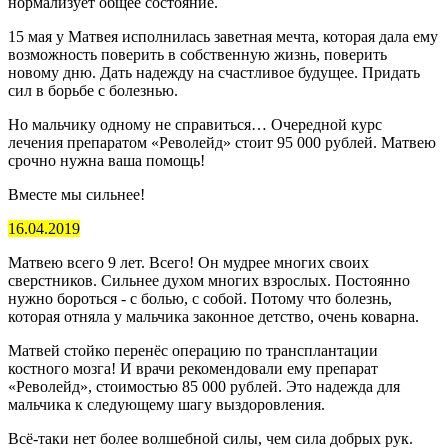
нормализует общее состояние.
15 мая у Матвея исполнилась заветная мечта, которая дала ему
возможность поверить в собственную жизнь, поверить
новому дню. Дать надежду на счастливое будущее. Придать
сил в борьбе с болезнью.
Но мальчику одному не справиться… Очередной курс
лечения препаратом «Револейд» стоит 95 000 рублей. Матвею
срочно нужна ваша помощь!
Вместе мы сильнее!
16.04.2019
Матвею всего 9 лет. Всего! Он мудрее многих своих
сверстников. Сильнее духом многих взрослых. Постоянно
нужно бороться - с болью, с собой. Потому что болезнь,
которая отняла у мальчика законное детство, очень коварна.
Матвей стойко перенёс операцию по трансплантации
костного мозга! И врачи рекомендовали ему препарат
«Револейд», стоимостью 85 000 рублей. Это надежда для
мальчика к следующему шагу выздоровления.
Всё-таки нет более волшебной силы, чем сила добрых рук.