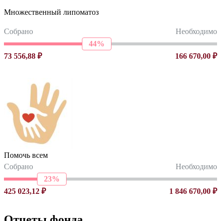
Множественный липоматоз
Собрано
Необходимо
44%
73 556,88 ₽
166 670,00 ₽
Помочь всем
Собрано
Необходимо
23%
425 023,12 ₽
1 846 670,00 ₽
Отчеты фонда