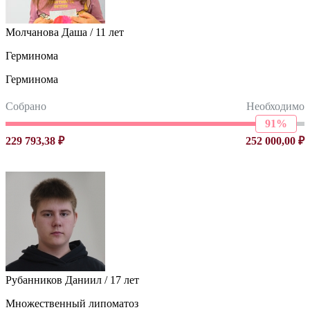
Молчанова Даша / 11 лет
Герминома
Герминома
Собрано
Необходимо
91%
229 793,38 ₽
252 000,00 ₽
Рубанников Даниил / 17 лет
Множественный липоматоз