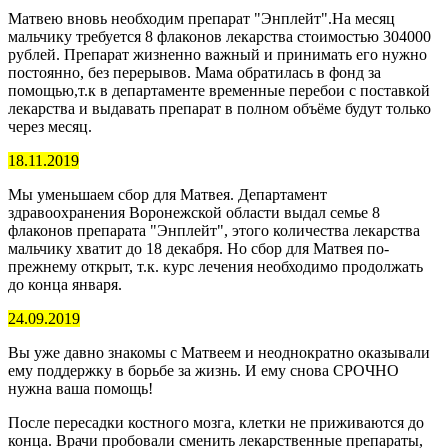
Матвею вновь необходим препарат "Энплейт".На месяц
мальчику требуется 8 флаконов лекарства стоимостью 304000
рублей. Препарат жизненно важный и принимать его нужно
постоянно, без перерывов. Мама обратилась в фонд за
помощью,т.к в департаменте временные перебои с поставкой
лекарства и выдавать препарат в полном объёме будут только
через месяц.
18.11.2019
Мы уменьшаем сбор для Матвея. Департамент
здравоохранения Воронежской области выдал семье 8
флаконов препарата "Энплейт", этого количества лекарства
мальчику хватит до 18 декабря. Но сбор для Матвея по-
прежнему открыт, т.к. курс лечения необходимо продолжать
до конца января.
24.09.2019
Вы уже давно знакомы с Матвеем и неоднократно оказывали
ему поддержку в борьбе за жизнь. И ему снова СРОЧНО
нужна ваша помощь!
После пересадки костного мозга, клетки не приживаются до
конца. Врачи пробовали сменить лекарственные препараты,