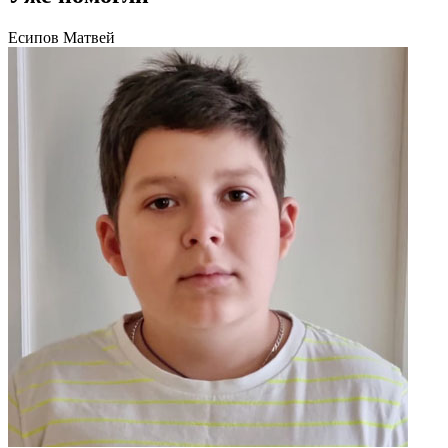
Есипов Матвей