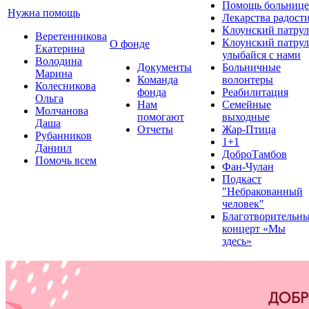
Помощь больнице
Нужна помощь
Лекарства радост
Клоунский патрул
Веретенникова
Клоунский патрул
О фонде
Екатерина
улыбайся с нами
Володина
Документы
Больничные
Марина
Команда
волонтеры
Колесникова
фонда
Реабилитация
Ольга
Нам
Семейные
Молчанова
помогают
выходные
Даша
Отчеты
Жар-Птица
Рубанников
1+1
Даниил
ДоброТамбов
Помочь всем
Фан-Чулан
Подкаст
"Небракованный
человек"
Благотворительн
концерт «Мы
здесь»