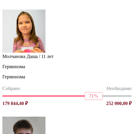
Молчанова Даша / 11 лет
Герминома
Герминома
Собрано
Необходимо
71%
179 844,40 ₽
252 000,00 ₽