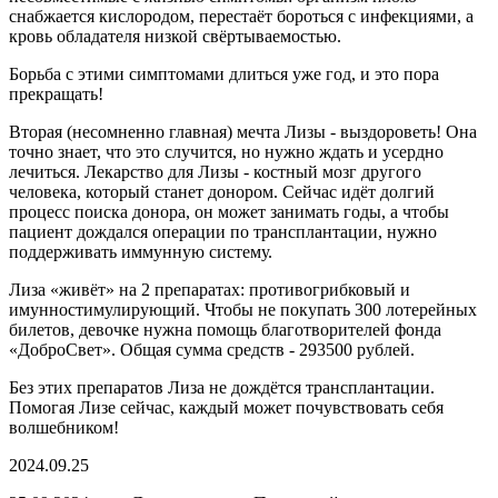
снабжается кислородом, перестаёт бороться с инфекциями, а
кровь обладателя низкой свёртываемостью.
Борьба с этими симптомами длиться уже год, и это пора
прекращать!
Вторая (несомненно главная) мечта Лизы - выздороветь! Она
точно знает, что это случится, но нужно ждать и усердно
лечиться. Лекарство для Лизы - костный мозг другого
человека, который станет донором. Сейчас идёт долгий
процесс поиска донора, он может занимать годы, а чтобы
пациент дождался операции по трансплантации, нужно
поддерживать иммунную систему.
Лиза «живёт» на 2 препаратах: противогрибковый и
имунностимулирующий. Чтобы не покупать 300 лотерейных
билетов, девочке нужна помощь благотворителей фонда
«ДоброСвет». Общая сумма средств - 293500 рублей.
Без этих препаратов Лиза не дождётся трансплантации.
Помогая Лизе сейчас, каждый может почувствовать себя
волшебником!
2024.09.25