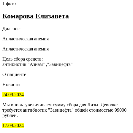
1 фото
Комарова Елизавета
Диагноз:
Апластическая анемия
Апластическая анемия
Цель сбора средств:
антибиотик "Азнам" ,"Завицефта"
О пациенте
Новости
24.09.2024
Мы вновь увеличиваем сумму сбора для Лизы. Девочке
требуется антибиотик "Завицефта" общей стоимостью 99000
рублей.
17.09.2024