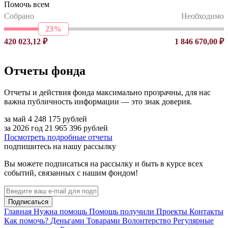
Помочь всем
Собрано
Необходимо
23%
420 023,12 ₽
1 846 670,00 ₽
Отчеты фонда
Отчеты и действия фонда максимально прозрачны, для нас
важна публичность информации — это знак доверия.
за май
4 248 175
рублей
за 2026 год
21 965 396
рублей
Посмотреть подробные отчеты
подпишитесь на нашу рассылку
Вы можете подписаться на рассылку и быть в курсе всех
событий, связанных с нашим фондом!
Подписаться
Главная
Нужна помощь
Помощь получили
Проекты
Контакты
Как помочь?
Деньгами
Товарами
Волонтерство
Регулярные