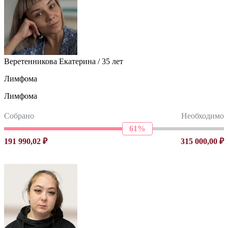
Веретенникова Екатерина / 35 лет
Лимфома
Лимфома
Собрано
Необходимо
61%
191 990,02 ₽
315 000,00 ₽