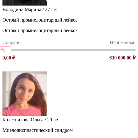
Володина Марина / 27 лет
Острый промиелоцитарный лейкоз
Острый промиелоцитарный лейкоз
Собрано
Необходимо
0%
0,00 ₽
630 000,00 ₽
Колесникова Ольга / 29 лет
Миелодиспластический синдром