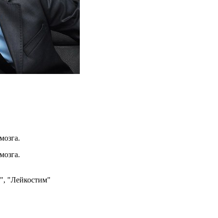
мозга.
мозга.
", "Лейкостим"