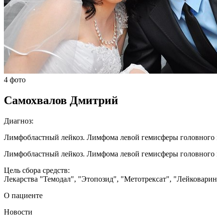
4 фото
Самохвалов Дмитрий
Диагноз:
Лимфобластный лейкоз. Лимфома левой гемисферы головного 
Лимфобластный лейкоз. Лимфома левой гемисферы головного 
Цель сбора средств:
Лекарства "Темодал", "Этопозид", "Метотрексат", "Лейковарин
О пациенте
Новости