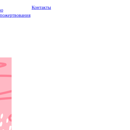
Контакты
во
 пожертвования