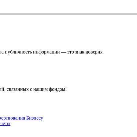
на публичность информации — это знак доверия.
тий, связанных с нашим фондом!
жертвования
Бизнесу
четы