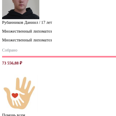
Рубанников Даниил / 17 лет
Множественный липоматоз
Множественный липоматоз
Собрано
73 556,88 ₽
Помочь всем