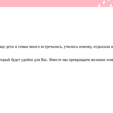
е дети и семьи много встречались, учились новому, отдыхали и
орый будет удобен для Вас. Вместе мы превращаем желание пом