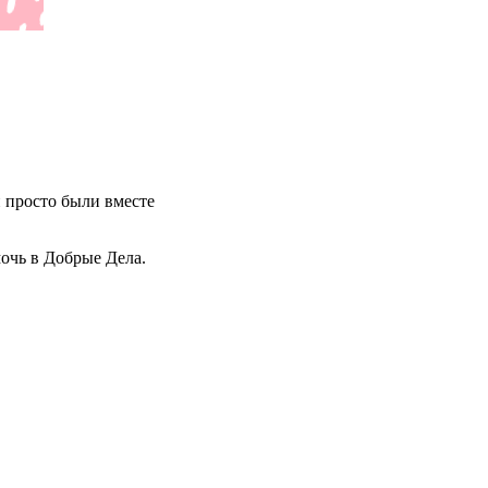
 просто были вместе
очь в Добрые Дела.