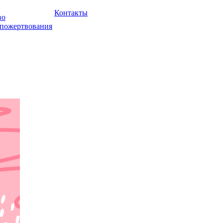
Контакты
во
 пожертвования