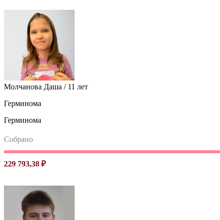
Молчанова Даша / 11 лет
Герминома
Герминома
Собрано
229 793,38 ₽