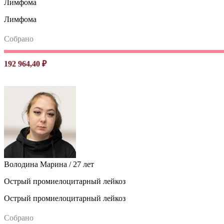
Лимфома
Лимфома
Собрано
192 964,40 ₽
Володина Марина / 27 лет
Острый промиелоцитарный лейкоз
Острый промиелоцитарный лейкоз
Собрано