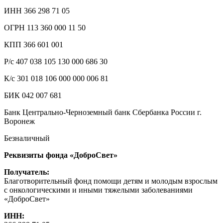
ИНН 366 298 71 05
ОГРН 113 360 000 11 50
КПП 366 601 001
Р/с 407 038 105 130 000 686 30
К/с 301 018 106 000 000 006 81
БИК 042 007 681
Банк Центрально-Черноземный банк Сбербанка России г.
Воронеж
Безналичный
Реквизиты фонда «ДоброСвет»
Получатель:
Благотворительный фонд помощи детям и молодым взрослым
с онкологическими и иными тяжелыми заболеваниями
«ДоброСвет»
ИНН: