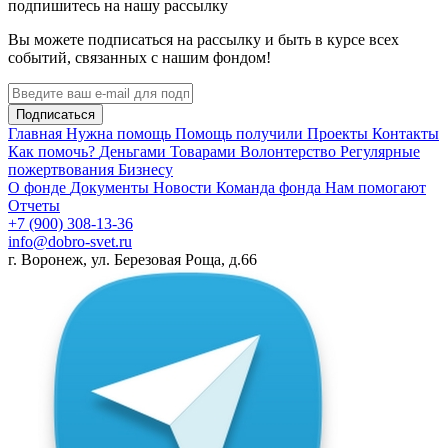
подпишитесь на нашу рассылку
Вы можете подписаться на рассылку и быть в курсе всех
событий, связанных с нашим фондом!
Подписаться
Главная
Нужна помощь
Помощь получили
Проекты
Контакты
Как помочь?
Деньгами
Товарами
Волонтерство
Регулярные
пожертвования
Бизнесу
О фонде
Документы
Новости
Команда фонда
Нам помогают
Отчеты
+7 (900) 308-13-36
info@dobro-svet.ru
г. Воронеж, ул. Березовая Роща, д.66