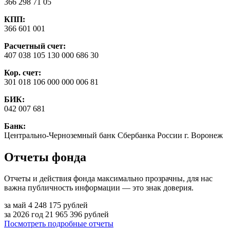
366 298 71 05
КПП:
366 601 001
Расчетный счет:
407 038 105 130 000 686 30
Кор. счет:
301 018 106 000 000 006 81
БИК:
042 007 681
Банк:
Центрально-Черноземный банк Сбербанка России г. Воронеж
Отчеты фонда
Отчеты и действия фонда максимально прозрачны, для нас
важна публичность информации — это знак доверия.
за май
4 248 175
рублей
за 2026 год
21 965 396
рублей
Посмотреть подробные отчеты