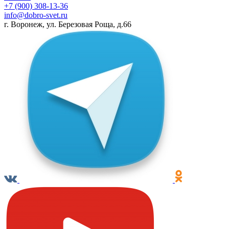
+7 (900) 308-13-36
info@dobro-svet.ru
г. Воронеж, ул. Березовая Роща, д.66