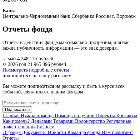
Банк:
Центрально-Черноземный банк Сбербанка России г. Воронеж
Отчеты фонда
Отчеты и действия фонда максимально прозрачны, для нас
важна публичность информации — это знак доверия.
за май
4 248 175
рублей
за 2026 год
21 965 396
рублей
Посмотреть подробные отчеты
подпишитесь на нашу рассылку
Вы можете подписаться на рассылку и быть в курсе всех
событий, связанных с нашим фондом!
Подписаться
Главная
Нужна помощь
Помощь получили
Проекты
Контакты
Как помочь?
Деньгами
Товарами
Волонтерство
Регулярные
пожертвования
Бизнесу
О фонде
Документы
Новости
Команда фонда
Нам помогают
Отчеты