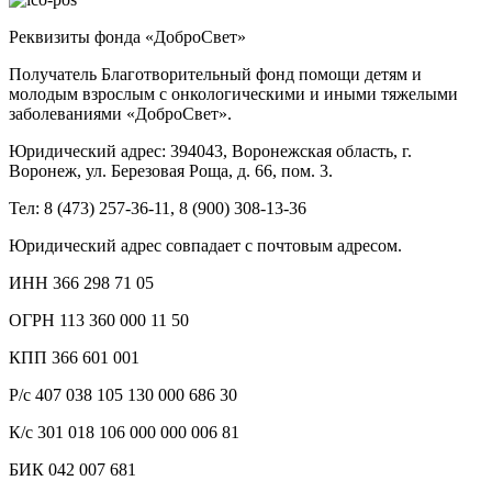
Реквизиты фонда «ДоброСвет»
Получатель Благотворительный фонд помощи детям и
молодым взрослым с онкологическими и иными тяжелыми
заболеваниями «ДоброСвет».
Юридический адрес: 394043, Воронежская область, г.
Воронеж, ул. Березовая Роща, д. 66, пом. 3.
Тел: 8 (473) 257-36-11, 8 (900) 308-13-36
Юридический адрес совпадает с почтовым адресом.
ИНН 366 298 71 05
ОГРН 113 360 000 11 50
КПП 366 601 001
Р/с 407 038 105 130 000 686 30
К/с 301 018 106 000 000 006 81
БИК 042 007 681