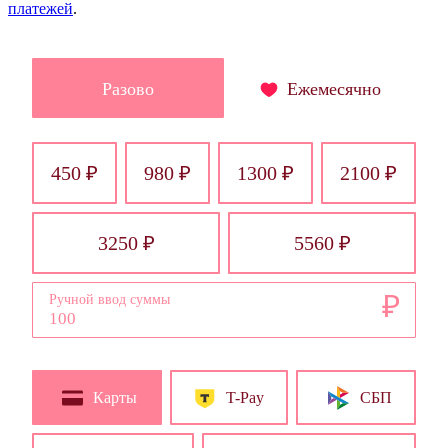
платежей
.
Разово
Ежемесячно
450 ₽
980 ₽
1300 ₽
2100 ₽
3250 ₽
5560 ₽
₽
Ручной ввод суммы
Карты
T-Pay
СБП