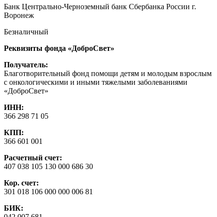
Банк Центрально-Черноземный банк Сбербанка России г.
Воронеж
Безналичный
Реквизиты фонда «ДоброСвет»
Получатель:
Благотворительный фонд помощи детям и молодым взрослым
с онкологическими и иными тяжелыми заболеваниями
«ДоброСвет»
ИНН:
366 298 71 05
КПП:
366 601 001
Расчетный счет:
407 038 105 130 000 686 30
Кор. счет:
301 018 106 000 000 006 81
БИК:
042 007 681