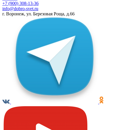
+7 (900) 308-13-36
info@dobro-svet.ru
г. Воронеж, ул. Березовая Роща, д.66