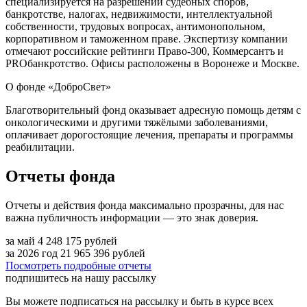
специализируется на разрешении судебных споров,
банкротстве, налогах, недвижимости, интеллектуальной
собственности, трудовых вопросах, антимонопольном,
корпоративном и таможенном праве. Экспертизу компании
отмечают российские рейтинги Право-300, Коммерсантъ и
PROбанкротство. Офисы расположены в Воронеже и Москве.
О фонде «ДоброСвет»
Благотворительный фонд оказывает адресную помощь детям с
онкологическими и другими тяжёлыми заболеваниями,
оплачивает дорогостоящие лечения, препараты и программы
реабилитации.
Отчеты фонда
Отчеты и действия фонда максимально прозрачны, для нас
важна публичность информации — это знак доверия.
за май
4 248 175
рублей
за 2026 год
21 965 396
рублей
Посмотреть подробные отчеты
подпишитесь на нашу рассылку
Вы можете подписаться на рассылку и быть в курсе всех