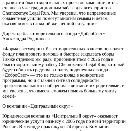
в развитии благотворительных проектов компании, в т.ч.
ставшего уже традиционным забега для всех юристов
Chernozemye Legal Run. Мы уверены, что направленные
совместные усилия помогут многим семьям и детям,
оказавшимся в сложной жизненной ситуации»
Директор благотворительного фонда «ДоброСвет»
Александра Роднищева
«Формат регулярных благотворительных взносов позволяет
фонду планировать помощь и быстрее закрывать сборы.
Также отдельно мы рады присоединиться с 2026 года к
благотворительному забегу Chernozemye Legal Run, который
будет собирать средства в пользу подопечных фонда
«ДоброСвет» — это не только вклад в конкретные
программы, но и сильный сигнал солидарности
профессионального сообщества с детьми и их родителями, и
мы уверены, что вместе сможем помочь большему числу
семей».
О компании «Центральный округ»
Юридическая компания «Центральный округ» оказывает
юридические услуги бизнесу с 2005 года по всей территории
России. В команде практикуют 24 юриста. Компания