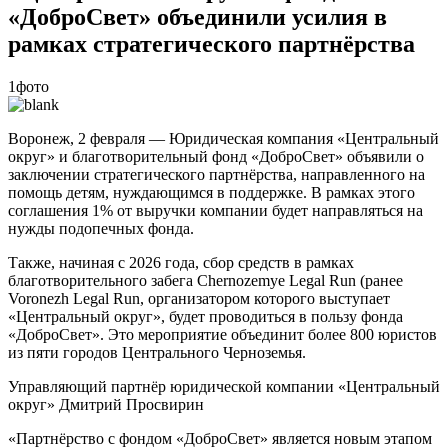
«ДоброСвет» объединили усилия в
рамках стратегического партнёрства
1фото
Воронеж, 2 февраля — Юридическая компания «Центральный
округ» и благотворительный фонд «ДоброСвет» объявили о
заключении стратегического партнёрства, направленного на
помощь детям, нуждающимся в поддержке. В рамках этого
соглашения 1% от выручки компании будет направляться на
нужды подопечных фонда.
Также, начиная с 2026 года, сбор средств в рамках
благотворительного забега Chernozemye Legal Run (ранее
Voronezh Legal Run, организатором которого выступает
«Центральный округ», будет проводиться в пользу фонда
«ДоброСвет». Это мероприятие объединит более 800 юристов
из пяти городов Центрального Черноземья.
Управляющий партнёр юридической компании «Центральный
округ» Дмитрий Просвирин
«Партнёрство с фондом «ДоброСвет» является новым этапом