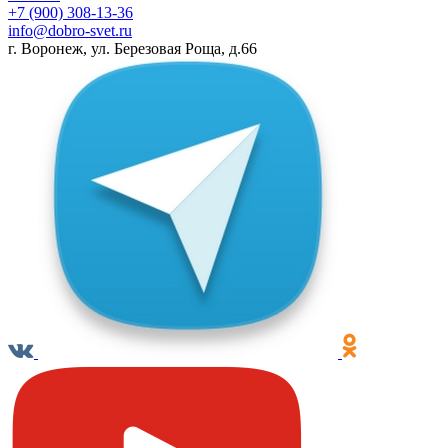
+7 (900) 308-13-36
info@dobro-svet.ru
г. Воронеж, ул. Березовая Роща, д.66