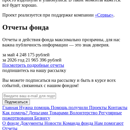
всё будет хорошо.
Проект реализуется при поддержке компании
«Сервье»
.
Отчеты фонда
Отчеты и действия фонда максимально прозрачны, для нас
важна публичность информации — это знак доверия.
за май
4 248 175
рублей
за 2026 год
21 965 396
рублей
Посмотреть подробные отчеты
подпишитесь на нашу рассылку
Вы можете подписаться на рассылку и быть в курсе всех
событий, связанных с нашим фондом!
Подписаться
Главная
Нужна помощь
Помощь получили
Проекты
Контакты
Как помочь?
Деньгами
Товарами
Волонтерство
Регулярные
пожертвования
Бизнесу
О фонде
Документы
Новости
Команда фонда
Нам помогают
Отчеты