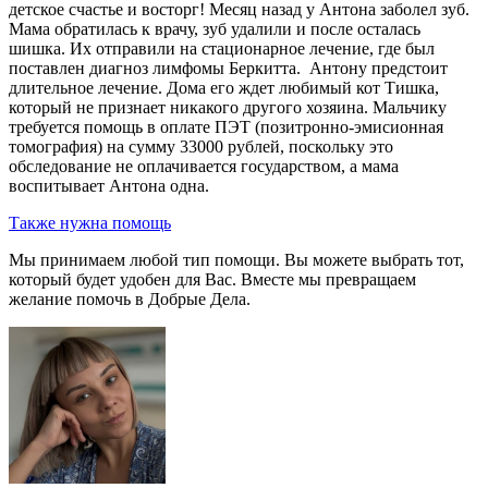
детское счастье и восторг! Месяц назад у Антона заболел зуб.
Мама обратилась к врачу, зуб удалили и после осталась
шишка. Их отправили на стационарное лечение, где был
поставлен диагноз лимфомы Беркитта. Антону предстоит
длительное лечение. Дома его ждет любимый кот Тишка,
который не признает никакого другого хозяина. Мальчику
требуется помощь в оплате ПЭТ (позитронно-эмисионная
томография) на сумму 33000 рублей, поскольку это
обследование не оплачивается государством, а мама
воспитывает Антона одна.
Также нужна помощь
Мы принимаем любой тип помощи. Вы можете выбрать тот,
который будет удобен для Вас. Вместе мы превращаем
желание помочь в Добрые Дела.