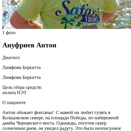
1 фото
Ануфриев Антон
Диагноз:
Лимфома Беркитта
Лимфома Беркитта
Цель сбора средств:
оплата ПЭТ
О пациенте
Антон обожает фонтаны! С мамой он любит гулять в
Кольцовском сквере, на площади Победы, по набережной
дамбы Чернавского моста. Однажды, посетив сквер
солнечным днем, он увидел радугу. Это было неописуемое