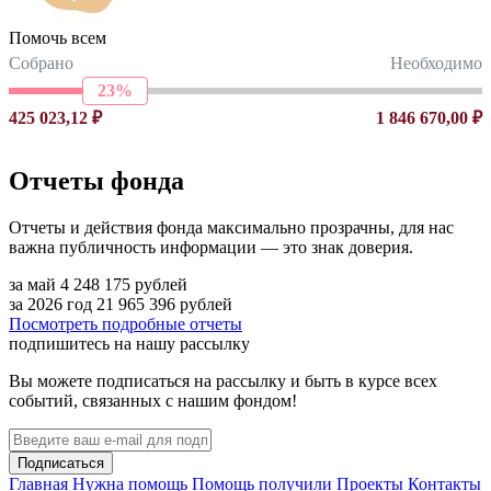
Помочь всем
Собрано
Необходимо
23%
425 023,12 ₽
1 846 670,00 ₽
Отчеты фонда
Отчеты и действия фонда максимально прозрачны, для нас
важна публичность информации — это знак доверия.
за май
4 248 175
рублей
за 2026 год
21 965 396
рублей
Посмотреть подробные отчеты
подпишитесь на нашу рассылку
Вы можете подписаться на рассылку и быть в курсе всех
событий, связанных с нашим фондом!
Подписаться
Главная
Нужна помощь
Помощь получили
Проекты
Контакты