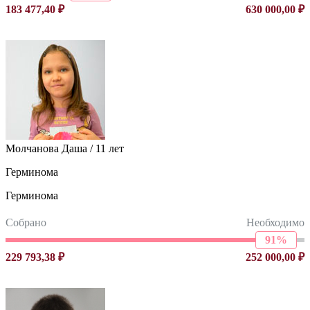
183 477,40 ₽
630 000,00 ₽
Молчанова Даша / 11 лет
Герминома
Герминома
Собрано
Необходимо
91%
229 793,38 ₽
252 000,00 ₽