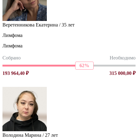
Веретенникова Екатерина / 35 лет
Лимфома
Лимфома
Собрано
Необходимо
62%
193 964,40 ₽
315 000,00 ₽
Володина Марина / 27 лет