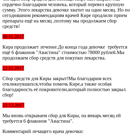
сердечно благодарим человека, который перевел крупную
сумму. Этого лекарства девочке хватит на один месяц. Но по
сегодняшним рекомендациям врачей Кире продлили прием
препарата ещё на месяц ,поэтому мы продолжаем сбор
средств!
08.11.2017
Кира продолжает лечение.До конца года девочке требуется
ещё 6 флаконов "Авастина" стоимостью 78000 рублей.Мы
продолжаем сбор средств для покупки лекарства.
22.11.2017
Сбор средств для Киры закрыт!Мы благодарим всех
откликнувшихся,чтобы помочь Кире,а также особая
благодарность её покровителю,который полностью закрыл
сбор!
22.12.2017
Мы вновь открываем сбор для Киры, на январь месяц ей
требуется 6 флаконов "Авастина".
Комментарий лечащего врача девочки: