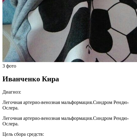
3 фото
Иванченко Кира
Диагноз:
Легочная артерио-венозная мальформация.Синдром Рендю-
Ослера.
Легочная артерио-венозная мальформация.Синдром Рендю-
Ослера.
Цель сбора средств: