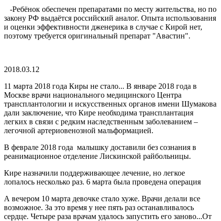
-Ребёнок обеспечен препаратами по месту жительства, но по
закону РФ выдаётся российский аналог. Опыта использования
и оценки эффективности дженерика в случае с Кирой нет,
поэтому требуется оригинальный препарат "Авастин".
2018.03.12
11 марта 2018 года Киры не стало...
В январе 2018 года в
Москве врачи национального медицинского Центра
трансплантологии и искусственных органов имени Шумакова
дали заключение, что Кире необходима трансплантация
легких в связи с редким наследственным заболеванием –
легочной артериовенозной мальформацией.
В феврале 2018 года малышку доставили без сознания в
реанимационное отделение Лискинской райбольницы.
Кире назначили поддерживающее лечение, но легкое
лопалось несколько раз. 6 марта была проведена операция
А вечером 10 марта девочке стало хуже. Врачи делали все
возможное. За это время у нее пять раз останавливалось
сердце. Четыре раза врачам удалось запустить его заново...От