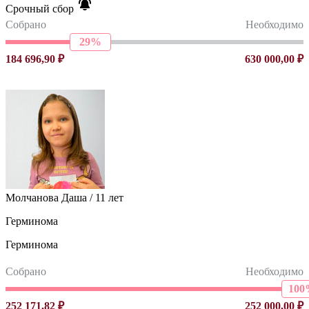
Срочный сбор
Собрано
Необходимо
29%
184 696,90 ₽
630 000,00 ₽
Молчанова Даша / 11 лет
Герминома
Герминома
Собрано
Необходимо
100
252 171,82 ₽
252 000,00 ₽