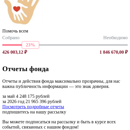
Помочь всем
Собрано
Необходимо
23%
426 003,12 ₽
1 846 670,00 ₽
Отчеты фонда
Отчеты и действия фонда максимально прозрачны, для нас
важна публичность информации — это знак доверия.
за май
4 248 175
рублей
за 2026 год
21 965 396
рублей
Посмотреть подробные отчеты
подпишитесь на нашу рассылку
Вы можете подписаться на рассылку и быть в курсе всех
событий, связанных с нашим фондом!