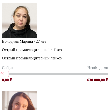
Володина Марина / 27 лет
Острый промиелоцитарный лейкоз
Острый промиелоцитарный лейкоз
Собрано
Необходимо
0%
0,00 ₽
630 000,00 ₽