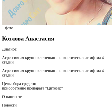
1 фото
Козлова Анастасия
Диагноз:
Агрессивная крупноклеточная анапластическая лимфома 4
стадии
Агрессивная крупноклеточная анапластическая лимфома 4
стадии
Цель сбора средств:
приобретение препарата "Цитозар"
О пациенте
Новости