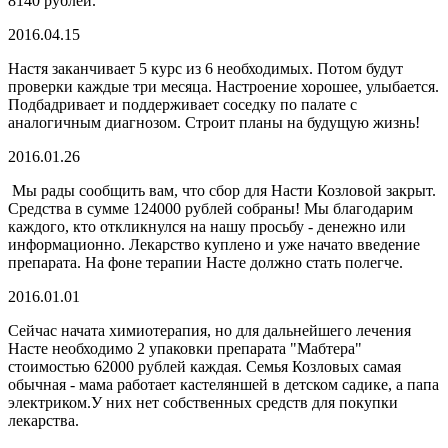
8140 рублей.
2016.04.15
Настя заканчивает 5 курс из 6 необходимых. Потом будут
проверки каждые три месяца. Настроение хорошее, улыбается.
Подбадривает и поддерживает соседку по палате с
аналогичным диагнозом. Строит планы на будущую жизнь!
2016.01.26
Мы рады сообщить вам, что сбор для Насти Козловой закрыт.
Средства в сумме 124000 рублей собраны! Мы благодарим
каждого, кто откликнулся на нашу просьбу - денежно или
информационно. Лекарство куплено и уже начато введение
препарата. На фоне терапии Насте должно стать полегче.
2016.01.01
Сейчас начата химиотерапия, но для дальнейшего лечения
Насте необходимо 2 упаковки препарата "Мабтера"
стоимостью 62000 рублей каждая. Семья Козловых самая
обычная - мама работает кастеляншей в детском садике, а папа
электриком.У них нет собственных средств для покупки
лекарства.