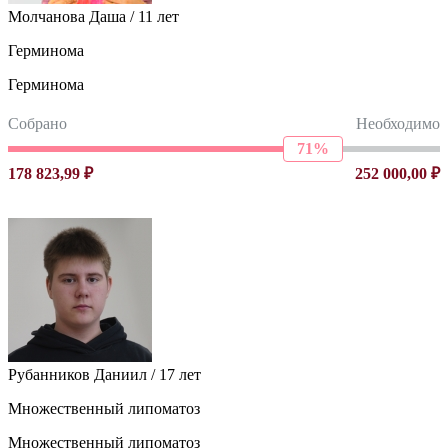
Молчанова Даша / 11 лет
Герминома
Герминома
Собрано
Необходимо
71%
178 823,99 ₽
252 000,00 ₽
Рубанников Даниил / 17 лет
Множественный липоматоз
Множественный липоматоз