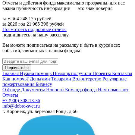
Отчеты и действия фонда максимально прозрачны, для нас
важна публичность информации — это знак доверия.
за май
4 248 175
рублей
за 2026 год
21 965 396
рублей
Посмотреть подробные отчеты
подпишитесь на нашу рассылку
Вы можете подписаться на рассылку и быть в курсе всех
событий, связанных с нашим фондом!
Подписаться
Главная
Нужна помощь
Помощь получили
Проекты
Контакты
Как помочь?
Деньгами
Товарами
Волонтерство
Регулярные
пожертвования
Бизнесу
О фонде
Документы
Новости
Команда фонда
Нам помогают
Отчеты
+7 (900) 308-13-36
info@dobro-svet.ru
г. Воронеж, ул. Березовая Роща, д.66