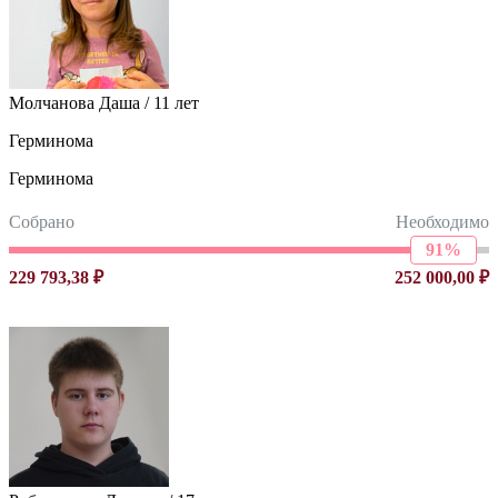
Молчанова Даша / 11 лет
Герминома
Герминома
Собрано
Необходимо
91%
229 793,38 ₽
252 000,00 ₽