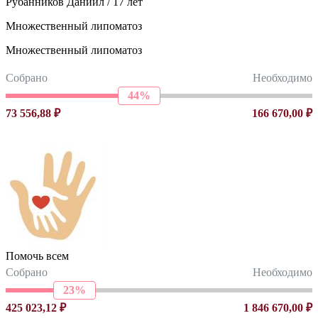
Рубанников Даниил / 17 лет
Множественный липоматоз
Множественный липоматоз
Собрано
Необходимо
44%
73 556,88 ₽
166 670,00 ₽
Помочь всем
Собрано
Необходимо
23%
425 023,12 ₽
1 846 670,00 ₽