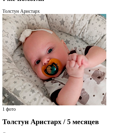
Толстун Аристарх
1 фото
Толстун Аристарх / 5 месяцев