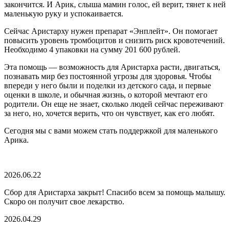
закончится. И Арик, слыша мамин голос, ей верит, тянет к ней
маленькую руку и успокаивается.
Сейчас Аристарху нужен препарат «Энплейт». Он помогает
повысить уровень тромбоцитов и снизить риск кровотечений.
Необходимо 4 упаковки на сумму 201 600 рублей.
Эта помощь — возможность для Аристарха расти, двигаться,
познавать мир без постоянной угрозы для здоровья. Чтобы
впереди у него были и поделки из детского сада, и первые
оценки в школе, и обычная жизнь, о которой мечтают его
родители. Он еще не знает, сколько людей сейчас переживают
за него, но, хочется верить, что он чувствует, как его любят.
Сегодня мы с вами можем стать поддержкой для маленького
Арика.
2026.06.22
Сбор для Аристарха закрыт! Спасибо всем за помощь малышу.
Скоро он получит свое лекарство.
2026.04.29