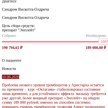
Диагноз:
Синдром Вискотта-Олдрича
Синдром Вискотта-Олдрича
Цель сбора средств:
препарат "Энплейт"
Собрано
Необходимо
100
190 794,61 ₽
189 000,00 ₽
О пациенте
Новости
10.06.2026
Проблема низкого уровня тромбоцитов у Аристарха остаётся
по прежнему - курс «Октагама» стабилизировал состояние
лишь временно, а для устойчивого эффекта малышу требуется
уже другой, более мощный препарат «Энплейт» на общую
сумму 189 000 рублей: именно он способен системно
повышать уровень тромбоцитов, позволяя Арику полноценно