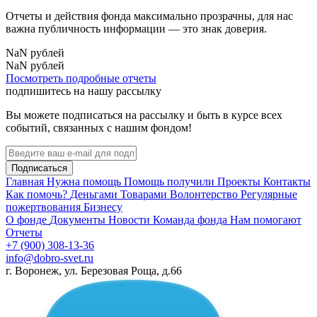
Отчеты и действия фонда максимально прозрачны, для нас
важна публичность информации — это знак доверия.
NaN
рублей
NaN
рублей
Посмотреть подробные отчеты
подпишитесь на нашу рассылку
Вы можете подписаться на рассылку и быть в курсе всех
событий, связанных с нашим фондом!
Подписаться
Главная
Нужна помощь
Помощь получили
Проекты
Контакты
Как помочь?
Деньгами
Товарами
Волонтерство
Регулярные
пожертвования
Бизнесу
О фонде
Документы
Новости
Команда фонда
Нам помогают
Отчеты
+7 (900) 308-13-36
info@dobro-svet.ru
г. Воронеж, ул. Березовая Роща, д.66